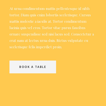
At urna condimentum mattis pellentesque id nibh
tortor. Diam quis enim lobortis scelerisque. Cursus
mattis molestie a iaculis at. Tortor condimentum
lacinia quis vel eros. Tortor vitae purus faucibus
ornare suspendisse sed nisi lacus sed. Consectetur a
erat nam at lectus urna duis. Metus vulputate eu
scelerisque felis imperdiet proin.
BOOK A TABLE