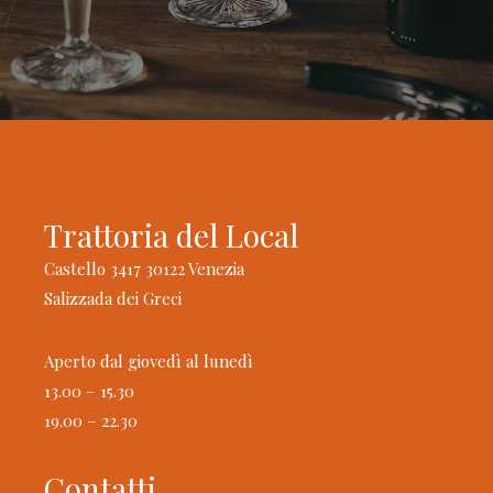
Trattoria del Local
Castello 3417 30122 Venezia
Salizzada dei Greci
Aperto dal giovedì al lunedì
13.00 – 15.30
19.00 – 22.30
Contatti