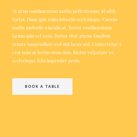
At urna condimentum mattis pellentesque id nibh
tortor. Diam quis enim lobortis scelerisque. Cursus
mattis molestie a iaculis at. Tortor condimentum
lacinia quis vel eros. Tortor vitae purus faucibus
ornare suspendisse sed nisi lacus sed. Consectetur a
erat nam at lectus urna duis. Metus vulputate eu
scelerisque felis imperdiet proin.
BOOK A TABLE