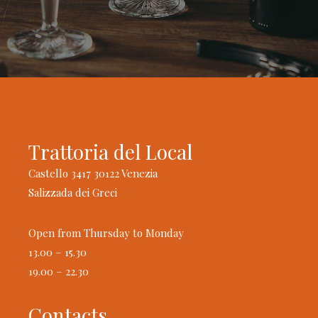
Trattoria del Local
Castello 3417 30122 Venezia
Salizzada dei Greci
Open from Thursday to Monday
13.00 – 15.30
19.00 – 22.30
Contacts