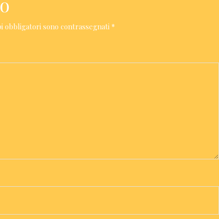
to
i obbligatori sono contrassegnati
*