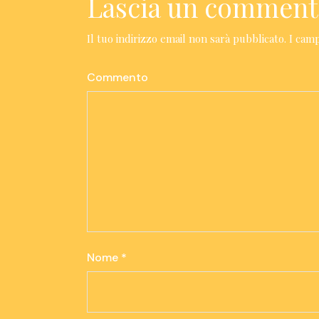
Lascia un commen
Il tuo indirizzo email non sarà pubblicato.
I camp
Commento
Nome
*