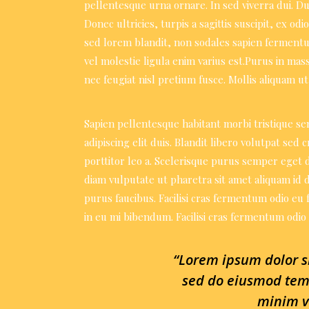
pellentesque urna ornare. In sed viverra dui. D
Donec ultricies, turpis a sagittis suscipit, ex od
sed lorem blandit, non sodales sapien fermentum.
vel molestie ligula enim varius est.Purus in ma
nec feugiat nisl pretium fusce. Mollis aliquam ut 
Sapien pellentesque habitant morbi tristique se
adipiscing elit duis. Blandit libero volutpat sed
porttitor leo a. Scelerisque purus semper eget d
diam vulputate ut pharetra sit amet aliquam id 
purus faucibus. Facilisi cras fermentum odio eu 
in eu mi bibendum. Facilisi cras fermentum odio 
“Lorem ipsum dolor si
sed do eiusmod tem
minim v