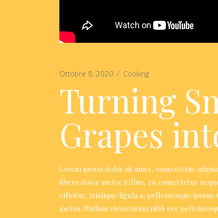
Ottobre 8, 2020
Cooking
Turning S
Grapes in
Lorem ipsum dolor sit amet, consectetur adipisci
libero dolor auctor tellus, eu consectetur nequ
efficitur, tristique ligula a, pellentesque ipsu
metus. Nullam elementum nibh nec pellentesque f