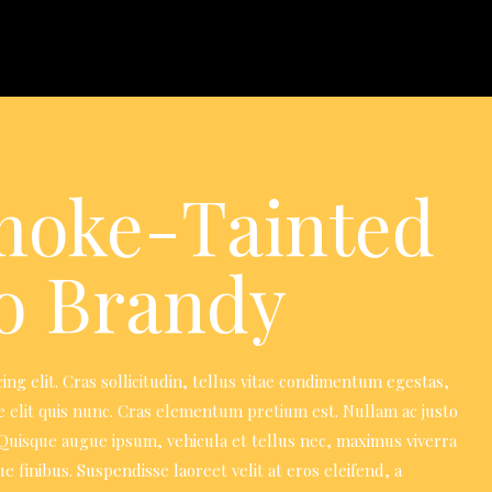
moke-Tainted
to Brandy
ng elit. Cras sollicitudin, tellus vitae condimentum egestas,
e elit quis nunc. Cras elementum pretium est. Nullam ac justo
m. Quisque augue ipsum, vehicula et tellus nec, maximus viverra
inibus. Suspendisse laoreet velit at eros eleifend, a