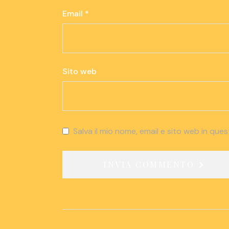
Email
*
Sito web
Salva il mio nome, email e sito web in qu
INVIA COMMENTO